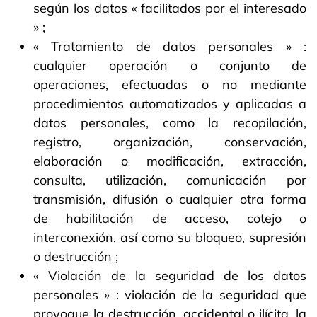
según los datos « facilitados por el interesado
» ;
« Tratamiento de datos personales » :
cualquier operación o conjunto de
operaciones, efectuadas o no mediante
procedimientos automatizados y aplicadas a
datos personales, como la recopilación,
registro, organización, conservación,
elaboración o modificación, extracción,
consulta, utilización, comunicación por
transmisión, difusión o cualquier otra forma
de habilitación de acceso, cotejo o
interconexión, así como su bloqueo, supresión
o destrucción ;
« Violación de la seguridad de los datos
personales » : violación de la seguridad que
provoque la destrucción, accidental o ilícita, la