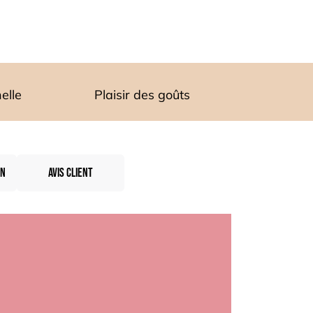
elle
Plaisir des goûts
ON
AVIS CLIENT