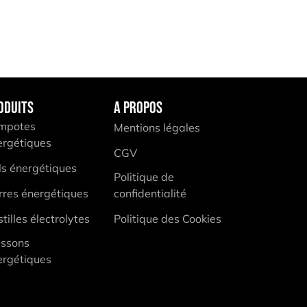
ODUITS
A PROPOS
mpotes
Mentions légales
ergétiques
CGV
ls énergétiques
Politique de
rres énergétiques
confidentialité
tilles électrolytes
Politique des Cookies
issons
ergétiques