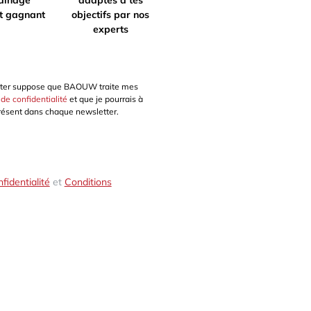
t gagnant
objectifs par nos
experts
sletter suppose que BAOUW traite mes
 de confidentialité
et que je pourrais à
résent dans chaque newsletter.
fidentialité
et
Conditions