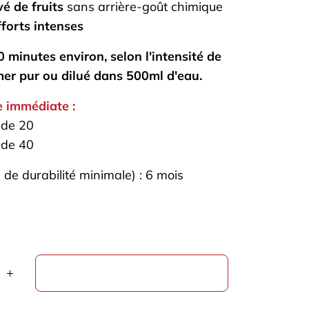
vé de fruits
sans arrière-goût chimique
fforts intenses
0 minutes environ, selon l'intensité de
mer pur ou dilué dans 500ml d'eau.
e immédiate :
 de 20
 de 40
de durabilité minimale) : 6 mois
AJOUTER AU PANIER