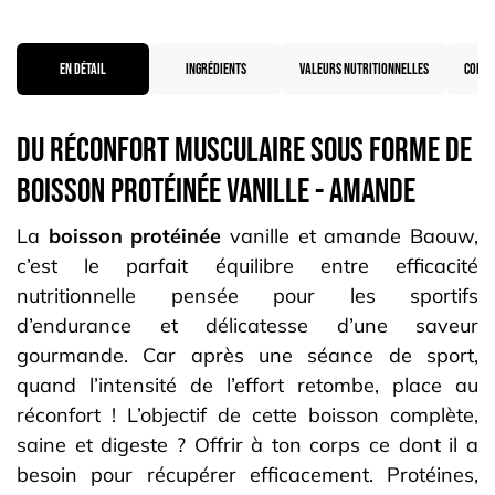
EN DÉTAIL
INGRÉDIENTS
VALEURS NUTRITIONNELLES
CONSE
Du réconfort musculaire sous forme de
boisson protéinée vanille - amande
La
boisson protéinée
vanille et amande Baouw,
c’est le parfait équilibre entre efficacité
nutritionnelle pensée pour les sportifs
d’endurance et délicatesse d’une saveur
gourmande. Car après une séance de sport,
quand l’intensité de l’effort retombe, place au
réconfort ! L’objectif de cette boisson complète,
saine et digeste ? Offrir à ton corps ce dont il a
besoin pour récupérer efficacement. Protéines,