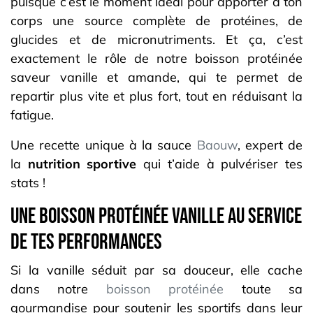
puisque c’est le moment idéal pour apporter à ton
corps une source complète de protéines, de
glucides et de micronutriments. Et ça, c’est
exactement le rôle de notre boisson protéinée
saveur vanille et amande, qui te permet de
repartir plus vite et plus fort, tout en réduisant la
fatigue.
Une recette unique à la sauce
Baouw
, expert de
la
nutrition sportive
qui t’aide à pulvériser tes
stats !
UnE BOISSON PROTÉINÉE vanille au service
de tes performances
Si la vanille séduit par sa douceur, elle cache
dans notre
boisson protéinée
toute sa
gourmandise pour soutenir les sportifs dans leur