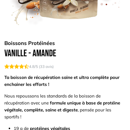
Boissons Protéinées
Vanille - Amande
4.8
/5 (
33
avis)
Ta boisson de récupération saine et ultra complète pour
enchainer les efforts !
Nous repoussons les standards de la boisson de
récupération avec une
formule unique à base de protéine
végétale, complète, saine et digeste
, pensée pour les
sportifs !
19 g de
protéines végétales