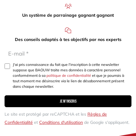
Un système de parrainage gagnant gagnant
Des conseils adaptés à tes objectifs par nos experts
J'ai pris connaissance du fait que l'inscription à cette newsletter
suppose que BAOUW traite mes données à caractère personnel
conformément à sa
politique de confidentialité
et que je pourrais à
tout moment me désinscrire via le lien de désabonnement présent
dans chaque newsletter.
Je m'inscris
Le site est protégé par reCAPTCHA et les
Règles de
Confidentialité
et
Conditions d'utilisation
de Google s'appliquent.