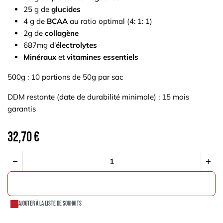
25 g de
glucides
4 g de
BCAA
au ratio optimal (4: 1: 1)
2g de
collagène
687mg d'
électrolytes
Minéraux
et
vitamines essentiels
500g : 10 portions de 50g par sac
DDM restante (date de durabilité minimale) : 15 mois
garantis
32,70
€
AJOUTER AU PANIER
Ajouter à la liste de souhaits