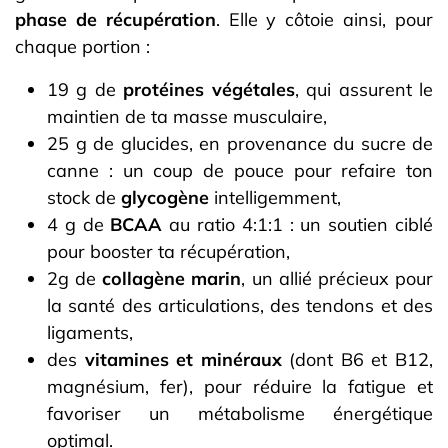
phase de récupération
. Elle y côtoie ainsi, pour
chaque portion :
19 g de
protéines végétales
, qui assurent le
maintien de ta masse musculaire,
25 g de glucides, en provenance du sucre de
canne : un coup de pouce pour refaire ton
stock de
glycogène
intelligemment,
4 g de
BCAA
au ratio 4:1:1 : un soutien ciblé
pour booster ta récupération,
2g de
collagène marin
, un allié précieux pour
la santé des articulations, des tendons et des
ligaments,
des
vitamines et minéraux
(dont B6 et B12,
magnésium, fer), pour réduire la fatigue et
favoriser un métabolisme énergétique
optimal.