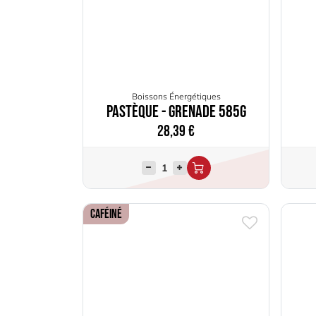
Boissons Énergétiques
Pastèque - Grenade 585g
28,39
€
Caféiné