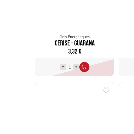
Gels Énergétiques
Cerise - Guarana
3,32
€