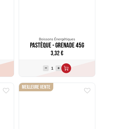
Boissons Énergétiques
Pastèque - Grenade 45g
3,32
€
Meilleure Vente