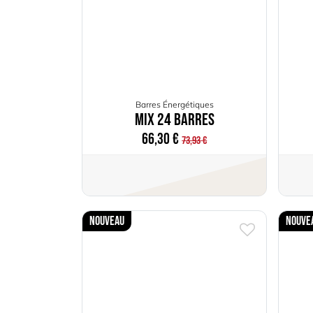
Barres Énergétiques
Mix 24 Barres
66,30
€
73,93
€
Nouveau
Nouve