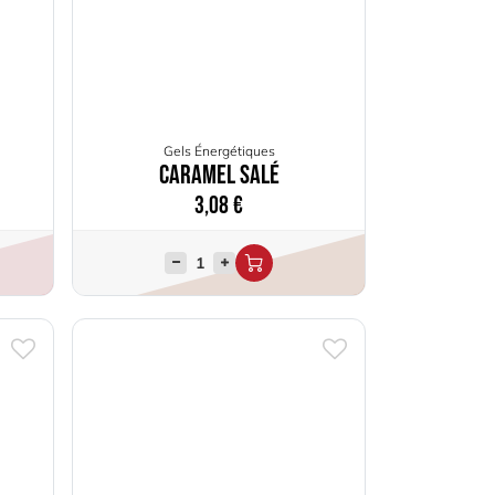
Gels Énergétiques
Caramel salé
3,08
€