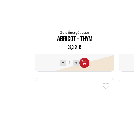
Gels Énergétiques
Abricot - Thym
3,32
€