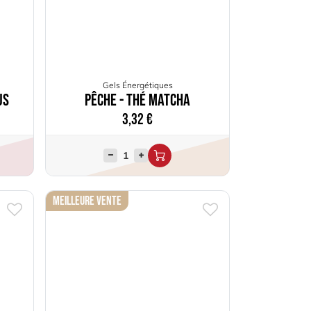
Gels Énergétiques
us
Pêche - Thé Matcha
3,32
€
Meilleure Vente