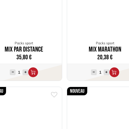
Packs sport
Packs sport
Mix par distance
Mix Marathon
35,80
€
20,38
€
au
Nouveau