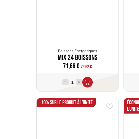
Boissons Énergétiques
Mix 24 Boissons
71,66
€
79,62
€
-10% sur le produit à l'unité
Économ
l'unit