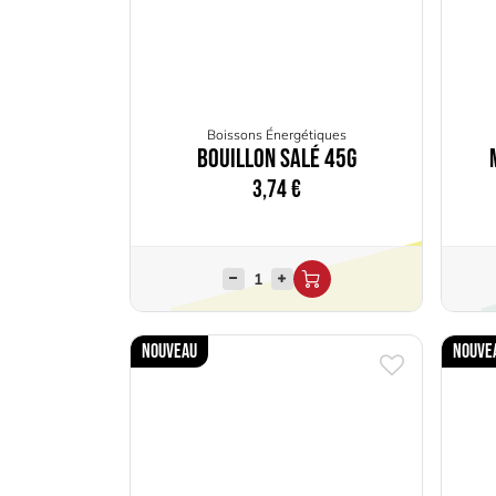
Boissons Énergétiques
Bouillon Salé 45g
3,74
€
Nouveau
Nouve