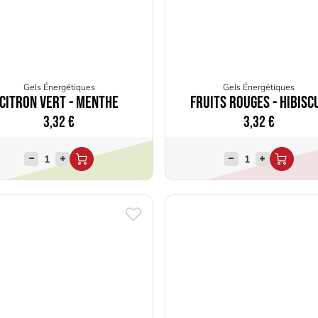
Gels Énergétiques
Gels Énergétiques
Citron Vert - Menthe
Fruits Rouges - Hibisc
3,32
€
3,32
€