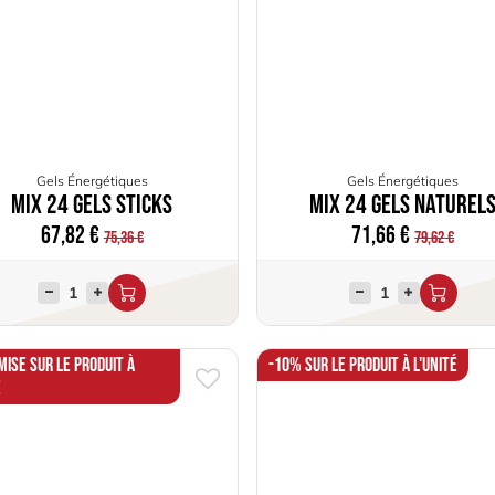
Gels Énergétiques
Gels Énergétiques
Mix 24 Gels Sticks
Mix 24 Gels naturel
67,82
€
71,66
€
75,36
€
79,62
€
ise sur le produit à
-10% sur le produit à l'unité
é