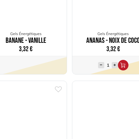
Gels Énergétiques
Gels Énergétiques
Banane - Vanille
Ananas - Noix de Coc
3,32
€
3,32
€