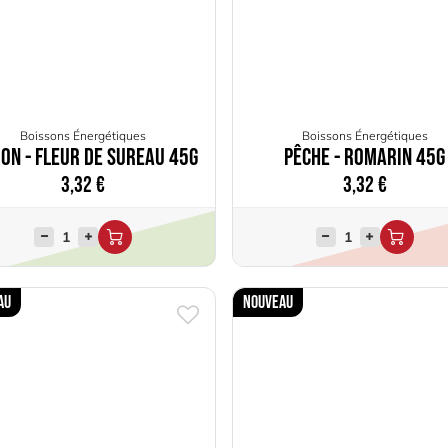
Boissons Énergétiques
Boissons Énergétiques
ron - Fleur de sureau 45g
Pêche - Romarin 45g
3,32
€
3,32
€
au
Nouveau