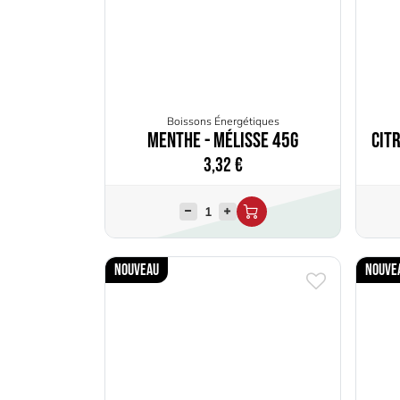
Boissons Énergétiques
Menthe - Mélisse 45g
Cit
3,32
€
Nouveau
Nouve