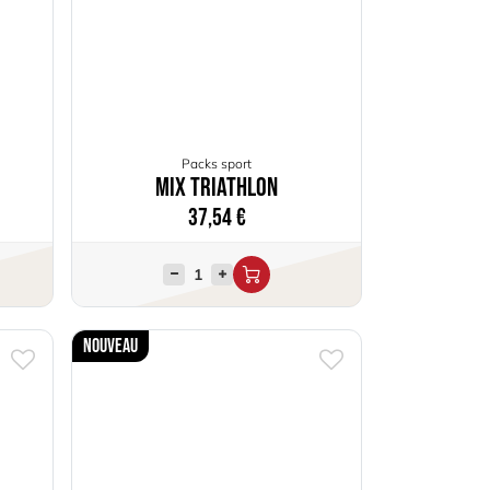
Packs sport
Mix Triathlon
37,54
€
Nouveau