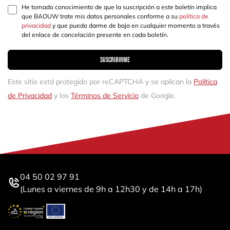
He tomado conocimiento de que la suscripción a este boletín implica
que BAOUW trate mis datos personales conforme a su
política de
privacidad
y que puedo darme de baja en cualquier momento a través
del enlace de cancelación presente en cada boletín.
Suscribirme
Este sitio está protegido por reCAPTCHA y se aplican la
Política
de Privacidad
y los
Términos de Servicio
de Google.
04 50 02 97 91
(Lunes a viernes de 9h a 12h30 y de 14h a 17h)