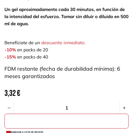
Un gel aproximadamente cada 30 minutos, en función de
la intensidad del esfuerzo. Tomar sin diluir o diluido en 500
ml de agua.
Benefíciate de un
descuento inmediato:
-10%
en packs de 20
-15%
en packs de 40
FDM restante (fecha de durabilidad mínima): 6
meses garantizados
3,32
€
AÑADIR A LA CESTA