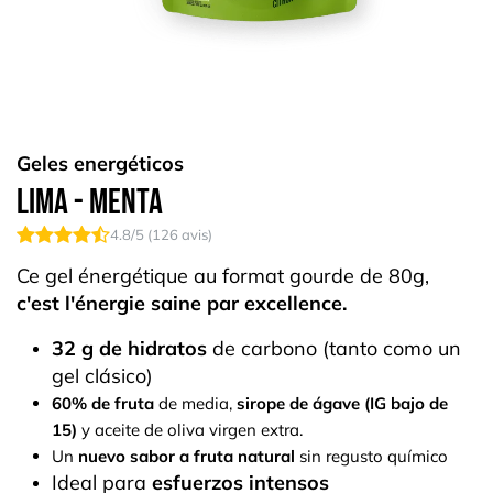
Geles energéticos
Lima - Menta
4.8
/5 (
126
avis)
Ce gel énergétique au format gourde de 80g,
c'est l'énergie saine par excellence.
32 g de hidratos
de carbono (tanto como un
gel clásico)
60% de fruta
de media,
sirope de ágave (IG bajo de
15)
y aceite de oliva virgen extra.
Un
nuevo sabor a fruta natural
sin regusto químico
Ideal para
esfuerzos intensos