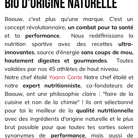
bio d'origine naturelle
Baouw, c'est plus qu'une marque. C'est un
concept révolutionnaire,
un combat pour ta santé
et ta
performance
. Nous redéfinissons la
nutrition sportive avec des recettes
ultra-
innovantes
, source d’énergie
sans coups de mou,
hautement digestes et gourmandes
. Toutes
validées par nos 45 athlètes de haut niveau.
Notre chef étoilé
Yoann Conte
Notre chef étoilé et
notre
expert nutritionniste
, co-fondateurs de
Baouw, ont une philosophie claire : "faire de la
cuisine et non de la chimie" ! Ils ont sélectionné
pour toi le meilleur de la
qualité nutritionnelle
avec des ingrédients d'origine naturelle et le plus
brut possible pour que toutes tes sorties soient
synonymes de
performance
, mais aussi de