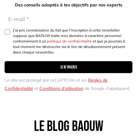
Des conseils adaptés à tes objectifs par nos experts
J'ai pris connaissance du fait que l'inscription à cette newsletter
suppose que BAOUW traite mes données à caractère personnel
conformément à sa
politique de confidentialité
et que je pourrais à
tout moment me désinscrire via le lien de désabonnement présent
dans chaque newsletter.
Je m'inscris
Le site est protégé par reCAPTCHA et les
Règles de
Confidentialité
et
Conditions d'utilisation
de Google s'appliquent.
Le blog baouw