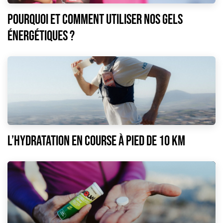
POURQUOI ET COMMENT UTILISER NOS GELS
ÉNERGÉTIQUES ?
L’hydratation en course à pied de 10 km