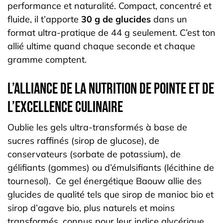
performance et naturalité. Compact, concentré et
fluide, il t’apporte
30 g de glucides
dans un
format ultra-pratique de 44 g seulement. C’est ton
allié ultime quand chaque seconde et chaque
gramme comptent.
L’alliance de la nutrition de pointe et de
l’excellence culinaire
Oublie les gels ultra-transformés à base de
sucres raffinés (sirop de glucose), de
conservateurs (sorbate de potassium), de
gélifiants (gommes) ou d’émulsifiants (lécithine de
tournesol). Ce gel énergétique Baouw allie des
glucides de qualité tels que sirop de manioc bio et
sirop d’agave bio, plus naturels et moins
transformés, connus pour leur indice glycérique