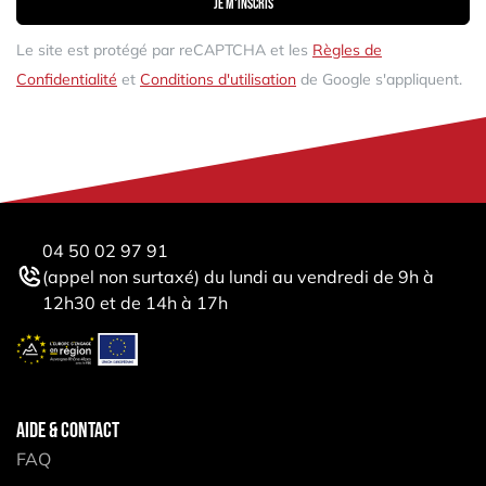
Je m'inscris
Le site est protégé par reCAPTCHA et les
Règles de
Confidentialité
et
Conditions d'utilisation
de Google s'appliquent.
04 50 02 97 91
(appel non surtaxé) du lundi au vendredi de 9h à
12h30 et de 14h à 17h
AIDE & CONTACT
FAQ