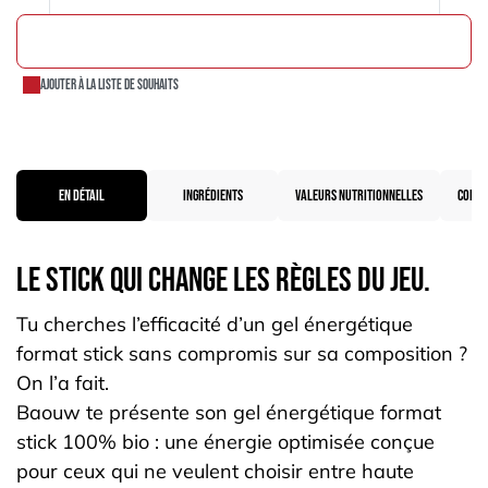
AJOUTER AU PANIER
Ajouter à la liste de souhaits
EN DÉTAIL
INGRÉDIENTS
VALEURS NUTRITIONNELLES
CONSE
Le stick qui change les règles du jeu.
Tu cherches l’efficacité d’un gel énergétique
format stick sans compromis sur sa composition ?
On l’a fait.
Baouw te présente son gel énergétique format
stick 100% bio : une énergie optimisée conçue
pour ceux qui ne veulent choisir entre haute