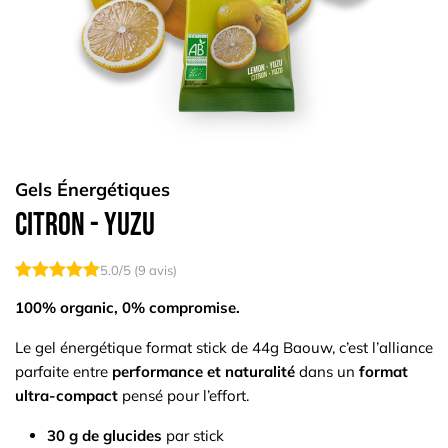
Gels Énergétiques
Citron - Yuzu
5.0
/5 (
9
avis)
100% organic, 0% compromise.
Le gel énergétique format stick de 44g Baouw, c’est l’alliance
parfaite entre
performance et naturalité
dans un
format
ultra-compact
pensé pour l’effort.
30 g de glucides
par stick