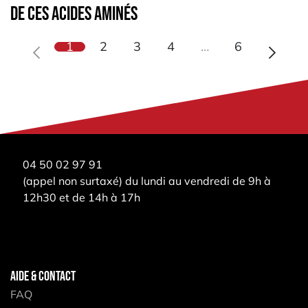
de ces acides aminés
1
2
3
4
…
6
04 50 02 97 91
(appel non surtaxé) du lundi au vendredi de 9h à
12h30 et de 14h à 17h
AIDE & CONTACT
FAQ