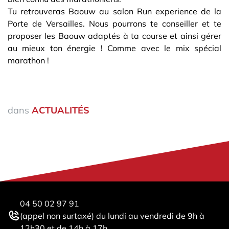
Tu retrouveras Baouw au salon Run experience de la
Porte de Versailles. Nous pourrons te conseiller et te
proposer les Baouw adaptés à ta course et ainsi gérer
au mieux ton énergie ! Comme avec le mix spécial
marathon !
dans
ACTUALITÉS
04 50 02 97 91
(appel non surtaxé) du lundi au vendredi de 9h à
12h30 et de 14h à 17h