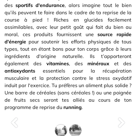
des
sportifs d'endurance
, alors imagine tout le bien
qu’ils peuvent te faire dans le cadre de ta reprise de la
course à pied ! Riches en glucides facilement
assimilables, avec leur petit goût qui fait du bien au
moral, ces produits fournissent une
source rapide
d'énergie
pour soutenir les efforts physiques de tous
types, tout en étant bons pour ton corps grâce à leurs
ingrédients d'origine naturelle. Ils t’apporteront
également des
vitamines
, des
minéraux
et des
antioxydants
essentiels pour la récupération
musculaire et la protection contre le stress oxydatif
induit par l'exercice. Tu préfères un aliment plus solide ?
Une barre de céréales (sans céréales !) ou une poignée
de fruits secs seront tes alliés au cours de ton
programme de reprise du
running
.
Précedent
Suiva