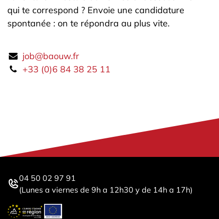
qui te correspond ? Envoie une candidature
spontanée : on te répondra au plus vite.
job@baouw.fr
+33 (0)6 84 38 25 11
04 50 02 97 91
(Lunes a viernes de 9h a 12h30 y de 14h a 17h)