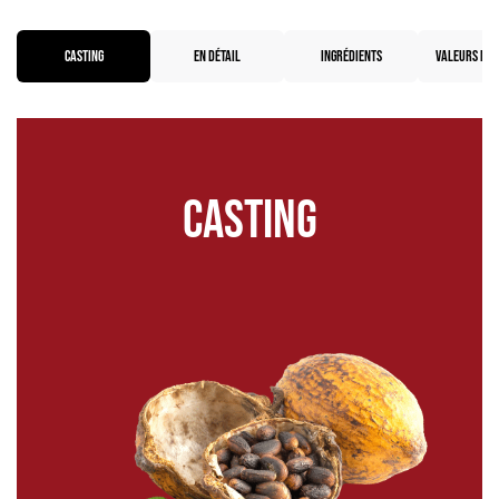
CASTING
EN DÉTAIL
INGRÉDIENTS
VALEURS NUT
Casting