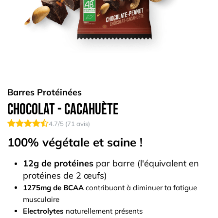
Barres Protéinées
Chocolat - Cacahuète
4.7
/5 (
71
avis)
100% végétale et saine !
12g de protéines
par barre (l'équivalent en
protéines de 2 œufs)
1275mg de BCAA
contribuant à diminuer ta fatigue
musculaire
Electrolytes
naturellement présents