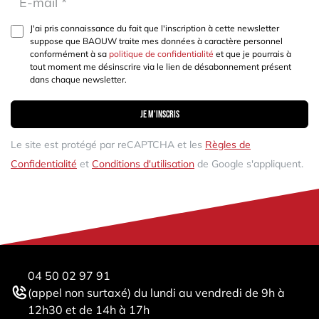
J'ai pris connaissance du fait que l'inscription à cette newsletter
suppose que BAOUW traite mes données à caractère personnel
conformément à sa
politique de confidentialité
et que je pourrais à
tout moment me désinscrire via le lien de désabonnement présent
dans chaque newsletter.
Je m'inscris
Le site est protégé par reCAPTCHA et les
Règles de
Confidentialité
et
Conditions d'utilisation
de Google s'appliquent.
04 50 02 97 91
(appel non surtaxé) du lundi au vendredi de 9h à
12h30 et de 14h à 17h