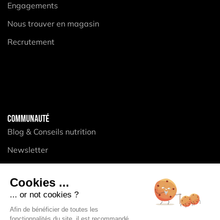
Engagements
Nous trouver en magasin
Recrutement
COMMUNAUTÉ
Blog & Conseils nutrition
Newsletter
Elan Collectif
Cookies ...
... or not cookies ?
PRODUITS
Afin de bénéficier de toutes les
fonctionnalités du site, il est recommandé