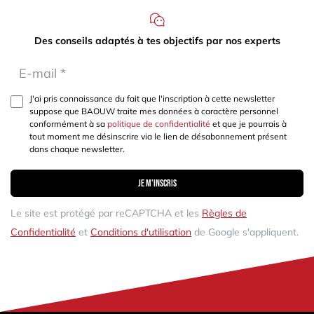
Des conseils adaptés à tes objectifs par nos experts
J'ai pris connaissance du fait que l'inscription à cette newsletter
suppose que BAOUW traite mes données à caractère personnel
conformément à sa
politique de confidentialité
et que je pourrais à
tout moment me désinscrire via le lien de désabonnement présent
dans chaque newsletter.
Je m'inscris
Le site est protégé par reCAPTCHA et les
Règles de
Confidentialité
et
Conditions d'utilisation
de Google s'appliquent.