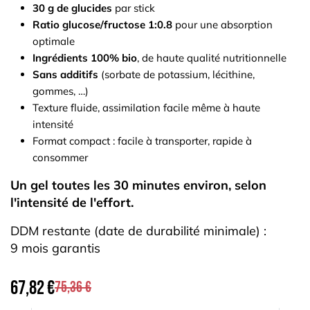
30 g de glucides
par stick
Ratio glucose/fructose 1:0.8
pour une absorption
optimale
Ingrédients 100% bio
, de haute qualité nutritionnelle
Sans additifs
(sorbate de potassium, lécithine,
gommes, …)
Texture fluide, assimilation facile même à haute
intensité
Format compact : facile à transporter, rapide à
consommer
Un gel toutes les 30 minutes environ, selon
l'intensité de l'effort.
DDM restante (date de durabilité minimale) :
9 mois garantis
67,82
€
75,36
€