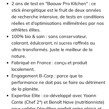
2 ans de test en "Baouw Pro Kitchen" : ce
stick énergétique est le fruit de deux années
de recherche intensive, de tests en conditions
réelles et d'optimisations millimétrées par nos
athlètes élites.
100% bio & sain : sans conservateur,
colorant, édulcorant, ni sucres raffinés ou
ultra-transformés. Juste le meilleur de la
nature.
Fabriqué en France : conçu et produit
localement.
Engagement B-Corp : parce que ta
performance ne doit pas se faire au détriment
de la planète.
Expertise Elite : co-développé avec Yoann
Conte (Chef 2*) et Benoît Nave (nutritionniste)
pour valider l'équilibre parfait entre plaisir et