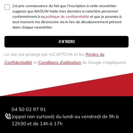
J'ai pris connaissance du fait que l'inscription à cette newsletter
suppose que BAOUW traite mes données à caractère personnel
conformément à sa
politique de confidentialité
et que je pourrais à
tout moment me désinscrire via le lien de désabonnement présent
dans chaque newsletter.
Je m'inscris
Le site est protégé par reCAPTCHA et les
Règles de
Confidentialité
et
Conditions d'utilisation
de Google s'appliquent.
04 50 02 97 91
(appel non surtaxé) du lundi au vendredi de 9h à
12h30 et de 14h à 17h