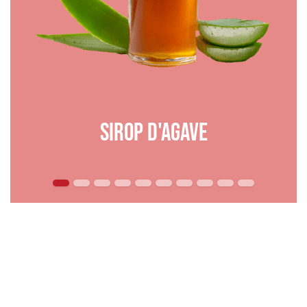
Sirop d'agave