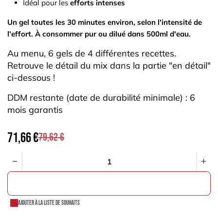
Idéal pour les
efforts intenses
Un gel toutes les 30 minutes environ, selon l'intensité de
l'effort. À consommer pur ou dilué dans 500ml d'eau.
Au menu, 6 gels de 4 différentes recettes.
Retrouve le détail du mix dans la partie "en détail"
ci-dessous !
DDM restante (date de durabilité minimale) : 6
mois garantis
71,66
€
79,62
€
AJOUTER AU PANIER
Ajouter à la liste de souhaits