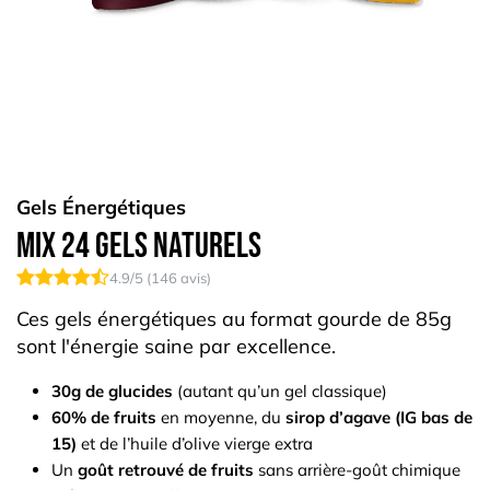
Gels Énergétiques
Mix 24 Gels naturels
4.9
/5 (
146
avis)
Ces gels énergétiques au format gourde de 85g
sont l'énergie saine par excellence.
30g de glucides
(autant qu’un gel classique)
60% de fruits
en moyenne, du
sirop d’agave (IG bas de
15)
et de l’huile d’olive vierge extra
Un
goût retrouvé de fruits
sans arrière-goût chimique