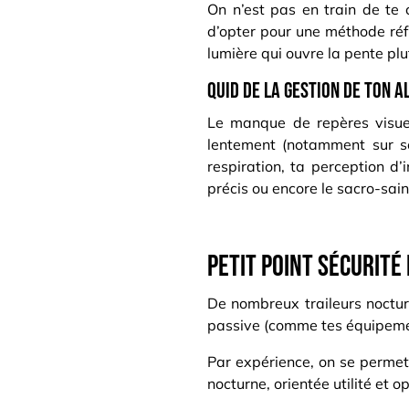
On n’est pas en train de te 
d’opter pour une méthode réfl
lumière qui ouvre la pente plu
Quid de la gestion de ton a
Le manque de repères visuel
lentement (notamment sur sent
respiration, ta perception d
précis ou encore le sacro-saint
Petit point sécurité 
De nombreux traileurs nocturne
passive (comme tes équipemen
Par expérience, on se permet 
nocturne, orientée utilité et o