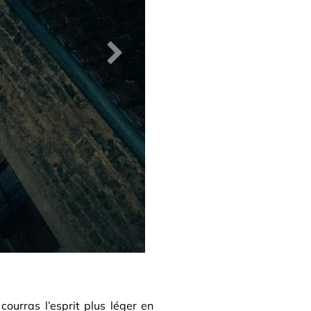
Suivant
 courras l’esprit plus léger en