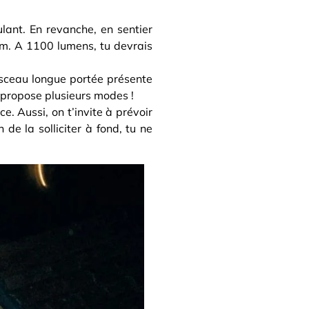
ulant. En revanche, en sentier
um. A 1100 lumens, tu devrais
aisceau longue portée présente
i propose plusieurs modes !
e. Aussi, on t’invite à prévoir
de la solliciter à fond, tu ne