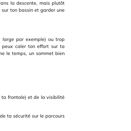
dans la descente, mais plutôt
t sur ton bassin et garder une
e large par exemple) ou trop
u peux caler ton effort sur ta
omme le temps, un sommet bien
a frontale) et de la visibilité
de ta sécurité sur le parcours