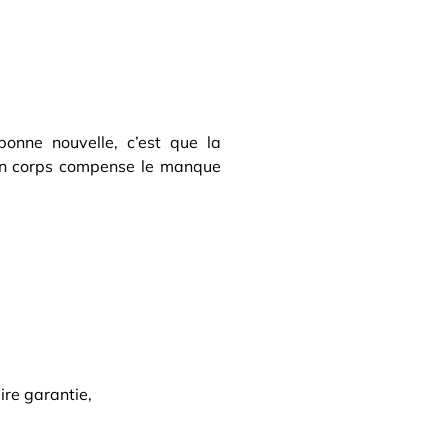
bonne nouvelle, c’est que la
s ton corps compense le manque
ire garantie,