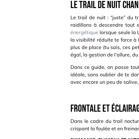
Le trail de nuit cha
Le trail de nuit : “juste” du
raidillons à descendre tout 
énergétique
lorsque seule la 
la visibilité réduite te force 
plus de place (tu sais, ces pe
égal, la gestion de l’allure, 
Dans ce guide, on passe tout 
idéale, sans oublier de te do
avec encore un peu de salive, 
Frontale et éclairage
Dans le cadre du trail noctur
crispant la foulée et en frein