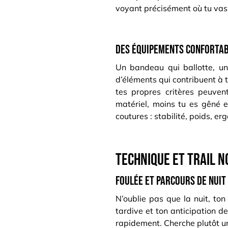
voyant précisément où tu vas
Des équipements confortab
Un bandeau qui ballotte, un
d’éléments qui contribuent à t
tes propres critères peuven
matériel, moins tu es gêné e
coutures : stabilité, poids, er
Technique et trail n
Foulée et parcours de nuit :
N’oublie pas que la nuit, ton
tardive et ton anticipation de
rapidement. Cherche plutôt u