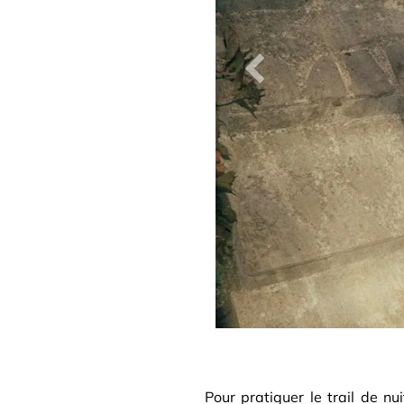
Précedent
Pour pratiquer le trail de nui