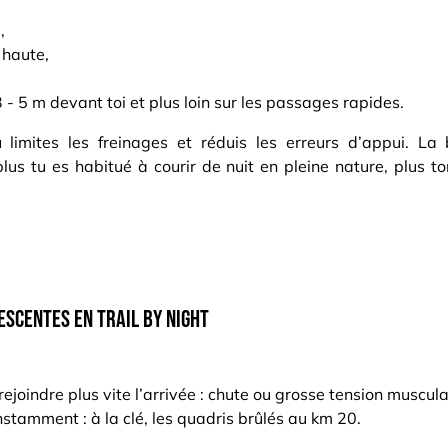
,
 haute,
 - 5 m devant toi et plus loin sur les passages rapides.
 limites les freinages et réduis les erreurs d’appui. La 
 plus tu es habitué à courir de nuit en pleine nature, plu
descentes en trail by night
ejoindre plus vite l’arrivée : chute ou grosse tension muscula
stamment : à la clé, les quadris brûlés au km 20.