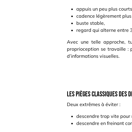
appuis un peu plus courts
cadence légèrement plus
buste stable,
regard qui alterne entre 3
Avec une telle approche, tu
proprioception se travaille :
d’informations visuelles.
Les pièges classiques des 
Deux extrêmes à éviter :
descendre trop vite pour r
descendre en freinant con