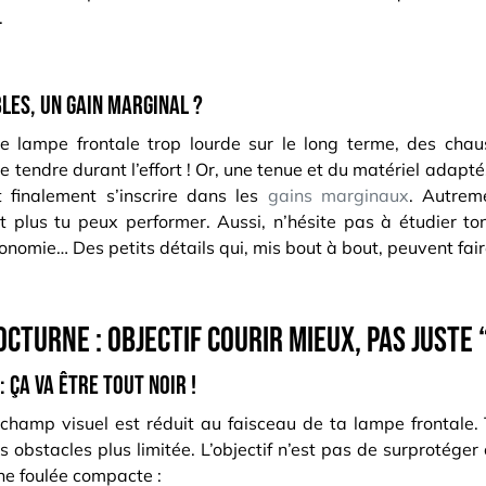
.
les, un gain marginal ?
e lampe frontale trop lourde sur le long terme, des chau
e tendre durant l’effort ! Or, une tenue et du matériel adaptés
t finalement s’inscrire dans les
gains marginaux
. Autrem
t plus tu peux performer. Aussi, n’hésite pas à étudier t
gonomie… Des petits détails qui, mis bout à bout, peuvent fair
octurne : objectif courir mieux, pas just
 ça va être tout noir !
 champ visuel est réduit au faisceau de ta lampe frontale. 
s obstacles plus limitée. L’objectif n’est pas de surprotéger
ne foulée compacte :