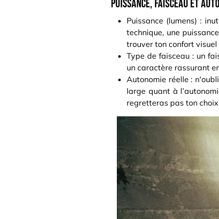
Puissance, faisceau et auto
Puissance (lumens) : inut
technique, une puissance
trouver ton confort visuel
Type de faisceau : un fa
un caractère rassurant en 
Autonomie réelle : n'oubl
large quant à l’autonomi
regretteras pas ton choix