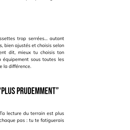
ssettes trop serrées… autant
, bien ajustés et choisis selon
ent dit, mieux tu choisis ton
on équipement sous toutes les
e la différence.
e “plus prudemment”
Ta lecture du terrain est plus
 chaque pas : tu te fatiguerais