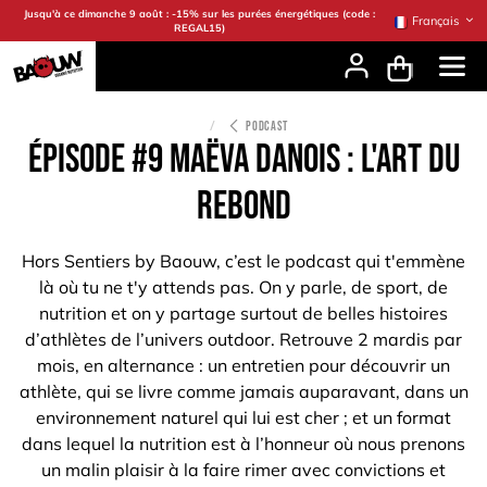
Se rendre au contenu
Jusqu'à ce dimanche 9 août : -15% sur les purées énergétiques (code :
Français
REGAL15)
PODCAST
Épisode #9 Maëva Danois : L'art du
rebond
Hors Sentiers by Baouw, c’est le podcast qui t'emmène
là où tu ne t'y attends pas. On y parle, de sport, de
nutrition et on y partage surtout de belles histoires
d’athlètes de l’univers outdoor. Retrouve 2 mardis par
mois, en alternance : un entretien pour découvrir un
athlète, qui se livre comme jamais auparavant, dans un
environnement naturel qui lui est cher ; et un format
dans lequel la nutrition est à l’honneur où nous prenons
un malin plaisir à la faire rimer avec convictions et