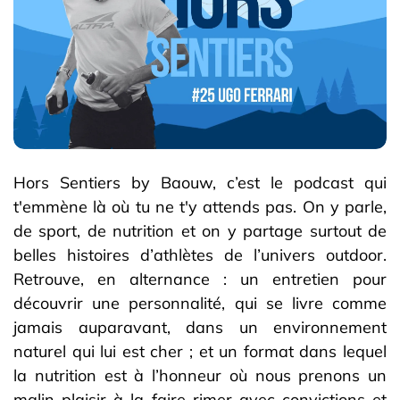
Hors Sentiers by Baouw, c’est le podcast qui
t'emmène là où tu ne t'y attends pas. On y parle,
de sport, de nutrition et on y partage surtout de
belles histoires d’athlètes de l’univers outdoor.
Retrouve, en alternance : un entretien pour
découvrir une personnalité, qui se livre comme
jamais auparavant, dans un environnement
naturel qui lui est cher ; et un format dans lequel
la nutrition est à l’honneur où nous prenons un
malin plaisir à la faire rimer avec convictions et