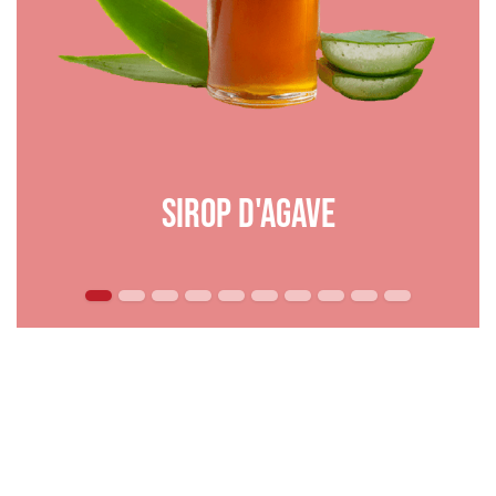
Sirop d'agave