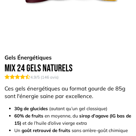
Gels Énergétiques
Mix 24 Gels naturels
4.9
/5 (
146
avis)
Ces gels énergétiques au format gourde de 85g
sont l'énergie saine par excellence.
30g de glucides
(autant qu’un gel classique)
60% de fruits
en moyenne, du
sirop d’agave (IG bas de
15)
et de l’huile d’olive vierge extra
Un
goût retrouvé de fruits
sans arrière-goût chimique