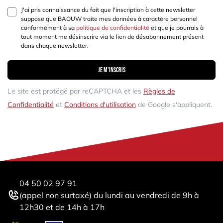
J'ai pris connaissance du fait que l'inscription à cette newsletter
suppose que BAOUW traite mes données à caractère personnel
conformément à sa
politique de confidentialité
et que je pourrais à
tout moment me désinscrire via le lien de désabonnement présent
dans chaque newsletter.
Je m'inscris
Le site est protégé par reCAPTCHA et les
Règles de
Confidentialité
et
Conditions d'utilisation
de Google s'appliquent.
04 50 02 97 91
(appel non surtaxé) du lundi au vendredi de 9h à
12h30 et de 14h à 17h