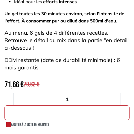
Idéal pour les
efforts intenses
Un gel toutes les 30 minutes environ, selon l'intensité de
l'effort. À consommer pur ou dilué dans 500ml d'eau.
Au menu, 6 gels de 4 différentes recettes.
Retrouve le détail du mix dans la partie "en détail"
ci-dessous !
DDM restante (date de durabilité minimale) : 6
mois garantis
71,66
€
79,62
€
AJOUTER AU PANIER
Ajouter à la liste de souhaits