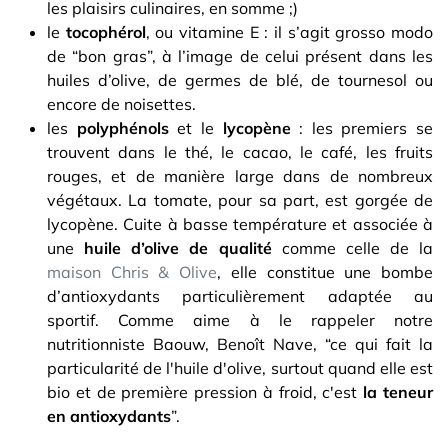
les plaisirs culinaires, en somme ;)
le
tocophérol
, ou vitamine E : il s’agit grosso modo
de “bon gras”, à l’image de celui présent dans les
huiles d’olive, de germes de blé, de tournesol ou
encore de noisettes.
les
polyphénols
et le
lycopène
: les premiers se
trouvent dans le thé, le cacao, le café, les fruits
rouges, et de manière large dans de nombreux
végétaux. La tomate, pour sa part, est gorgée de
lycopène. Cuite à basse température et associée à
une
huile d’olive de qualité
comme celle de la
maison Chris & Olive
, elle constitue une bombe
d’antioxydants particulièrement adaptée au
sportif. Comme aime à le rappeler notre
nutritionniste Baouw, Benoît Nave, “ce qui fait la
particularité de l'huile d'olive, surtout quand elle est
bio et de première pression à froid, c'est
la teneur
en antioxydants
”.