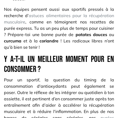
Nos équipes pensent aussi aux sportifs pressés à la
recherche d’
astuces alimentaires pour la récupération
musculaire
, comme en témoignent nos recettes de
purée express. Tu as un peu plus de temps pour cuisiner
? Prépare-toi une bonne purée de
patates douces
au
curcuma
et à la
coriandre
! Les radicaux libres n’ont
qu’à bien se tenir !
Y a-t-il un meilleur moment pour en
consommer ?
Pour un sportif, la question du timing de la
consommation d'antioxydants peut également se
poser. Outre le réflexe de les intégrer au quotidien à ton
assiette, il est pertinent d’en consommer juste après ton
entraînement afin d’aider à accélérer la récupération
musculaire et à réduire l'inflammation. En plus de nos
barres de céréales sans céréales, nos
purées