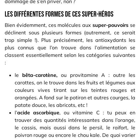
dommage de s’en priver, non ?
Les différentes formes de ces super-héros
Bien évidemment, ces molécules aux
super-pouvoirs
se
déclinent sous plusieurs formes (autrement, ce serait
trop simple !). Plus précisément, les antioxydants les
plus connus que l’on trouve dans l’alimentation se
classent essentiellement selon les catégories suivantes
:
le
bêta-carotène,
ou provitamine A : outre les
carottes, on le trouve dans les fruits et légumes aux
couleurs vives tirant sur les teintes rouges et
orangées. A fond sur le potiron et autres courges, la
patate douce, les abricots, etc !
l’
acide ascorbique
, ou vitamine C : tu peux en
trouver des quantités intéressantes dans l’orange,
le cassis, mais aussi dans le persil, le raifort, le
poivron rouge ou encore le chou kale. De quoi varier