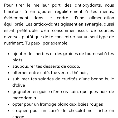
Pour tirer le meilleur parti des antioxydants, nous
t’incitons à en ajouter régulièrement à tes menus,
évidemment dans le cadre d'une alimentation
équilibrée. Les antioxydants agissent
en synergie
, aussi
est-il préférable d’en consommer issus de sources
diverses plutôt que de te concentrer sur un seul type de
nutriment. Tu peux, par exemple :
ajouter des herbes et des graines de tournesol à tes
plats,
saupoudrer tes desserts de cacao,
alterner entre café, thé vert et thé noir,
sublimer tes salades de crudités d’une bonne huile
d’olive
grignoter, en guise d’en-cas sain, quelques noix de
macadamia
opter pour un fromage blanc aux baies rouges
craquer pour un carré de chocolat noir riche en
cacao.