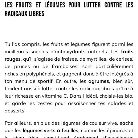
Les fruits et légumes pour lutter contre les
radicaux libres
Tu l’as compris, les fruits et légumes figurent parmi les
meilleures sources d'antioxydants naturels. Les
fruits
rouges
, qu’il s’agisse de fraises, de myrtilles, de cerises,
de prunes ou de framboises, sont particulièrement
riches en polyphénols, et gagnent donc à être intégrés à
ton menu de sportif. En outre, les
agrumes
, bien sûr,
t’aident aussi à lutter contre les radicaux libres grâce à
leur richesse en vitamine C. Dans l’idéal, choisis-les bio,
et garde les zestes pour assaisonner tes salades et
desserts.
Par ailleurs, en plus des légumes de couleur vive, sache
que les
légumes verts à feuilles
, comme les épinards et
le chou frisé, constituent également d'excellentes