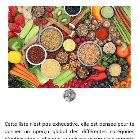
Précedent
Suiva
Cette liste n’est pas exhaustive, elle est pensée pour te
donner un aperçu global des différentes catégories
d’antioxydants afin que tu puisses assurer tes apports