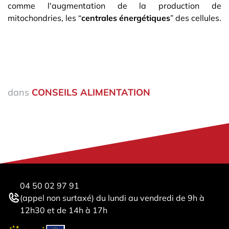
comme l'augmentation de la production de
mitochondries, les “
centrales énergétiques
” des cellules.
dans
CONSEILS ALIMENTATION
04 50 02 97 91
(appel non surtaxé) du lundi au vendredi de 9h à
12h30 et de 14h à 17h