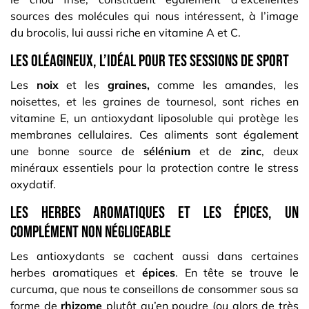
sources des molécules qui nous intéressent, à l’image
du brocolis, lui aussi riche en vitamine A et C.
Les oléagineux, l’idéal pour tes sessions de sport
Les
noix
et les
graines,
comme les amandes, les
noisettes, et les graines de tournesol, sont riches en
vitamine E, un antioxydant liposoluble qui protège les
membranes cellulaires. Ces aliments sont également
une bonne source de
sélénium
et de
zinc
, deux
minéraux essentiels pour la protection contre le stress
oxydatif.
Les herbes aromatiques et les épices, un
complément non négligeable
Les antioxydants se cachent aussi dans certaines
herbes aromatiques et
épices
. En tête se trouve le
curcuma, que nous te conseillons de consommer sous sa
forme de
rhizome
plutôt qu’en poudre (ou alors de très