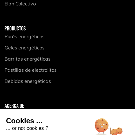
Elan Colectivo
PRODUCTOS
Purés energéticos
Geles energéticos
Barritas energéticas
Pastillas de electrolitos
Bebidas energéticas
ACERCA DE
Aviso legal
Cookies ...
Condiciones generales
... or not cookies ?