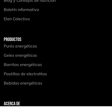
Blog y Consejos de nutrición
Boletín informativo
Elan Colectivo
PRODUCTOS
Purés energéticos
Geles energéticos
Barritas energéticas
Pastillas de electrolitos
Bebidas energéticas
ACERCA DE
Aviso legal