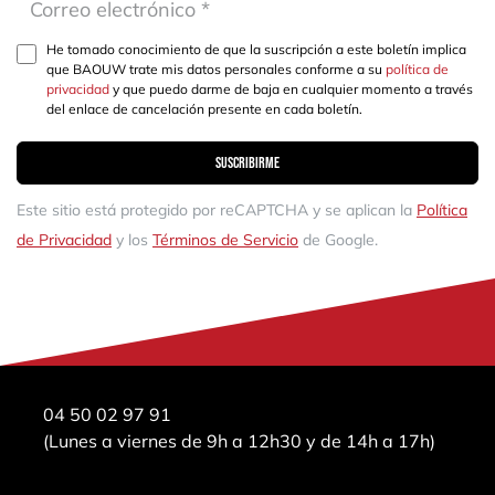
He tomado conocimiento de que la suscripción a este boletín implica
que BAOUW trate mis datos personales conforme a su
política de
privacidad
y que puedo darme de baja en cualquier momento a través
del enlace de cancelación presente en cada boletín.
Suscribirme
Este sitio está protegido por reCAPTCHA y se aplican la
Política
de Privacidad
y los
Términos de Servicio
de Google.
04 50 02 97 91
(Lunes a viernes de 9h a 12h30 y de 14h a 17h)