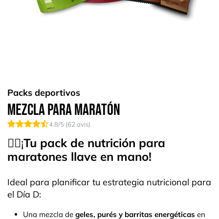
Packs deportivos
Mezcla para Maratón
4.8
/5 (
62
avis)
🏃‍♂¡
Tu pack de nutrición para
maratones llave en mano!
Ideal para planificar tu estrategia nutricional para
el Día D:
Una mezcla de
geles, purés y barritas energéticas
en