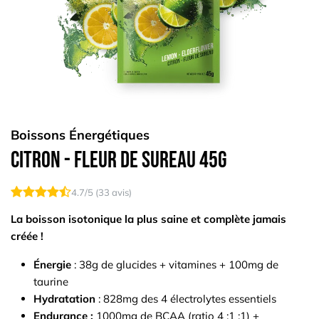
Boissons Énergétiques
Citron - Fleur de sureau 45g
4.7
/5 (
33
avis)
La boisson isotonique la plus saine et complète jamais
créée !
Énergie
: 38g de glucides + vitamines + 100mg de
taurine
Hydratation
: 828mg des 4 électrolytes essentiels
Endurance :
1000mg de BCAA (ratio 4 :1 :1) +