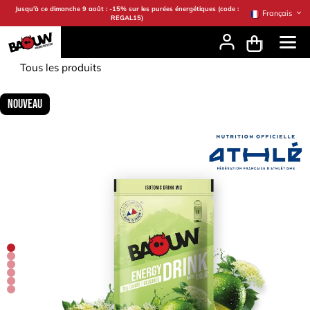
Se rendre au contenu
Jusqu'à ce dimanche 9 août : -15% sur les purées énergétiques (code :
Français
REGAL15)
Tous les produits
Nouveau