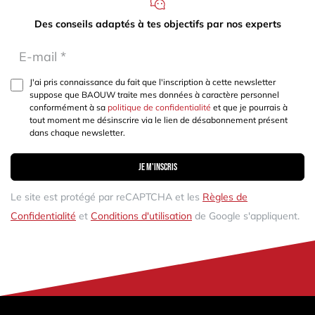
Des conseils adaptés à tes objectifs par nos experts
J'ai pris connaissance du fait que l'inscription à cette newsletter
suppose que BAOUW traite mes données à caractère personnel
conformément à sa
politique de confidentialité
et que je pourrais à
tout moment me désinscrire via le lien de désabonnement présent
dans chaque newsletter.
Je m'inscris
Le site est protégé par reCAPTCHA et les
Règles de
Confidentialité
et
Conditions d'utilisation
de Google s'appliquent.