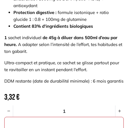
antioxydant
Protection digestive :
formule isotonique + ratio
glucide 1 : 0.8 + 100mg de glutamine
Contient 83% d'ingrédients biologiques
1
sachet
individuel
de 45g à diluer dans 500ml d’eau par
heure.
A adapter selon l’intensité de l’effort, tes habitudes et
ton gabarit.
Ultra-compact et pratique, ce sachet se glisse partout pour
te ravitailler en un instant pendant l'effort.
DDM restante (date de durabilité minimale) : 6 mois garantis
3,32
€
AJOUTER AU PANIER