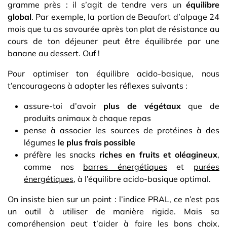
gramme près : il s’agit de tendre vers un
équilibre
global
. Par exemple, la portion de Beaufort d’alpage 24
mois que tu as savourée après ton plat de résistance au
cours de ton déjeuner peut être équilibrée par une
banane au dessert. Ouf !
Pour optimiser ton équilibre acido-basique, nous
t’encourageons à adopter les réflexes suivants :
assure-toi d’avoir
plus de végétaux
que de
produits animaux à chaque repas
pense à associer les sources de protéines à des
légumes
le plus frais possible
préfère les snacks
riches en fruits et oléagineux
,
comme nos
barres énergétiques
et
purées
énergétiques
, à l’équilibre acido-basique optimal.
On insiste bien sur un point : l’indice PRAL, ce n’est pas
un outil à utiliser de manière rigide. Mais sa
compréhension peut t’aider à faire les bons choix,