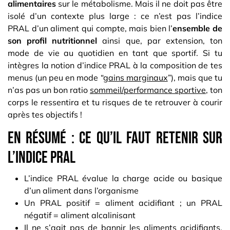
alimentaires
sur le métabolisme. Mais il ne doit pas être
isolé d’un contexte plus large : ce n’est pas l’indice
PRAL d’un aliment qui compte, mais bien l’
ensemble de
son profil nutritionnel
ainsi que, par extension, ton
mode de vie au quotidien en tant que sportif. Si tu
intègres la notion d’indice PRAL à la composition de tes
menus (un peu en mode “
gains marginaux
”), mais que tu
n’as pas un bon ratio
sommeil/performance sportive
, ton
corps le ressentira et tu risques de te retrouver à courir
après tes objectifs !
En résumé : ce qu’il faut retenir sur
l’indice PRAL
L’indice PRAL évalue la charge acide ou basique
d’un aliment dans l’organisme
Un PRAL positif = aliment acidifiant ; un PRAL
négatif = aliment alcalinisant
Il ne s’agit pas de bannir les aliments acidifiants,