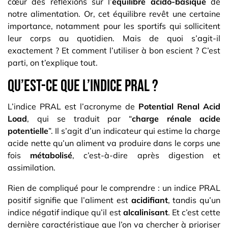
cœur des réflexions sur l’
équilibre acido-basique
de
notre alimentation. Or, cet équilibre revêt une certaine
importance, notamment pour les sportifs qui sollicitent
leur corps au quotidien. Mais de quoi s’agit-il
exactement ? Et comment l’utiliser à bon escient ? C’est
parti, on t’explique tout.
Qu’est-ce que l’indice PRAL ?
L’indice PRAL est l’acronyme de
Potential Renal Acid
Load
, qui se traduit par “
charge rénale acide
potentielle
”. Il s’agit d’un indicateur qui estime la charge
acide nette qu’un aliment va produire dans le corps une
fois
métabolisé
, c’est-à-dire après digestion et
assimilation.
Rien de compliqué pour le comprendre : un indice PRAL
positif signifie que l’aliment est
acidifiant
, tandis qu’un
indice négatif indique qu’il est
alcalinisant
. Et c’est cette
dernière caractéristique que l’on va chercher à prioriser