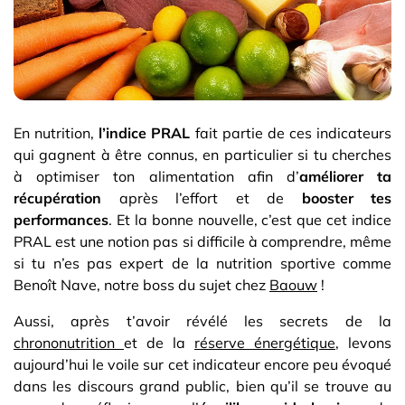
En nutrition,
l’indice PRAL
fait partie de ces indicateurs
qui gagnent à être connus, en particulier si tu cherches
à optimiser ton alimentation afin d’
améliorer ta
récupération
après l’effort et de
booster tes
performances
. Et la bonne nouvelle, c’est que cet indice
PRAL est une notion pas si difficile à comprendre, même
si tu n’es pas expert de la nutrition sportive comme
Benoît Nave, notre boss du sujet chez
Baouw
!
Aussi, après t’avoir révélé les secrets de la
chrononutrition
et de la
réserve énergétique
, levons
aujourd’hui le voile sur cet indicateur encore peu évoqué
dans les discours grand public, bien qu’il se trouve au