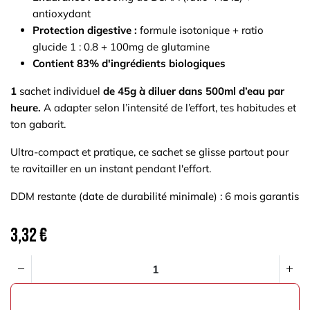
antioxydant
Protection digestive :
formule isotonique + ratio
glucide 1 : 0.8 + 100mg de glutamine
Contient 83% d'ingrédients biologiques
1
sachet individuel
de 45g à diluer dans 500ml d’eau par
heure.
A adapter selon l’intensité de l’effort, tes habitudes et
ton gabarit.
Ultra-compact et pratique, ce sachet se glisse partout pour
te ravitailler en un instant pendant l'effort.
DDM restante (date de durabilité minimale) : 6 mois garantis
3,32
€
AJOUTER AU PANIER