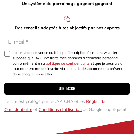
Un système de parrainage gagnant gagnant
Des conseils adaptés à tes objectifs par nos experts
J'ai pris connaissance du fait que l'inscription à cette newsletter
suppose que BAOUW traite mes données à caractère personnel
conformément à sa
politique de confidentialité
et que je pourrais à
tout moment me désinscrire via le lien de désabonnement présent
dans chaque newsletter.
Je m'inscris
Le site est protégé par reCAPTCHA et les
Règles de
Confidentialité
et
Conditions d'utilisation
de Google s'appliquent.