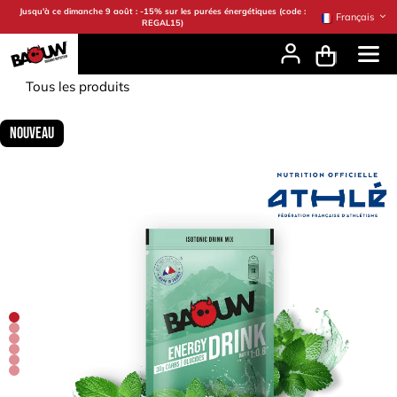
Se rendre au contenu
Jusqu'à ce dimanche 9 août : -15% sur les purées énergétiques (code :
Français
REGAL15)
Tous les produits
Nouveau