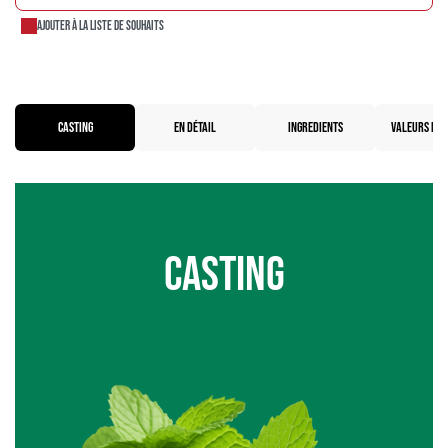
Ajouter à la liste de souhaits
CASTING
EN DÉTAIL
INGREDIENTS
VALEURS NUT
Casting