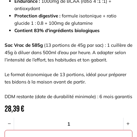
Endurance :
1000mg de BCAA (ratio 4 :1 :1) +
antioxydant
Protection digestive :
formule isotonique + ratio
glucide 1 : 0.8 + 100mg de glutamine
Contient 83% d'ingrédients biologiques
Sac Vrac de 585g
(13 portions de 45g par sac) : 1 cuillère de
45g à diluer dans 500ml d’eau par heure. A adapter selon
l’intensité de l’effort, tes habitudes et ton gabarit.
Le format économique de 13 portions, idéal pour préparer
tes bidons à la maison avant de partir.
DDM restante (date de durabilité minimale) : 6 mois garantis
28,39
€