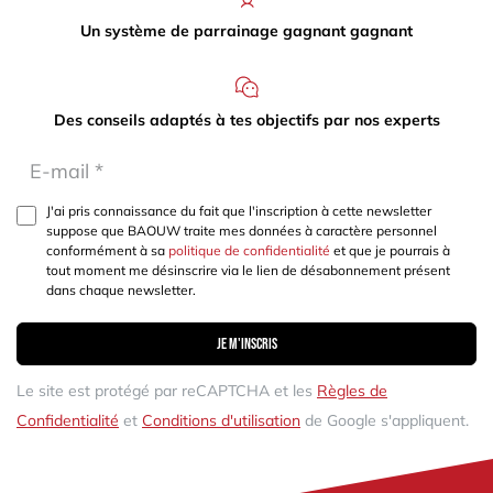
Un système de parrainage gagnant gagnant
Des conseils adaptés à tes objectifs par nos experts
J'ai pris connaissance du fait que l'inscription à cette newsletter
suppose que BAOUW traite mes données à caractère personnel
conformément à sa
politique de confidentialité
et que je pourrais à
tout moment me désinscrire via le lien de désabonnement présent
dans chaque newsletter.
Je m'inscris
Le site est protégé par reCAPTCHA et les
Règles de
Confidentialité
et
Conditions d'utilisation
de Google s'appliquent.