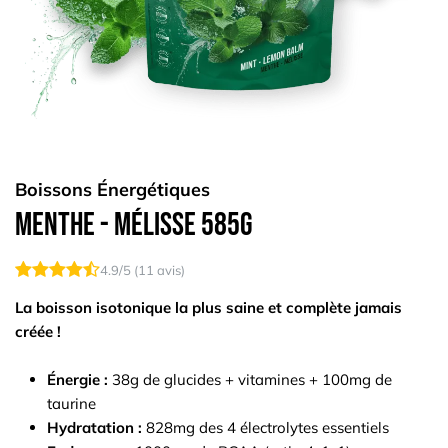
Boissons Énergétiques
Menthe - Mélisse 585g
4.9
/5 (
11
avis)
La boisson isotonique la plus saine et complète jamais
créée !
Énergie :
38g de glucides + vitamines + 100mg de
taurine
Hydratation :
828mg des 4 électrolytes essentiels