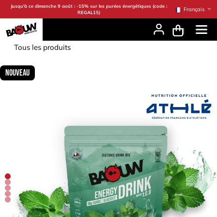
Se rendre au contenu
Jusqu'à ce dimanche 9 août : -15% sur les purées énergétiques (code :
Français
REGAL15)
Tous les produits
Nouveau