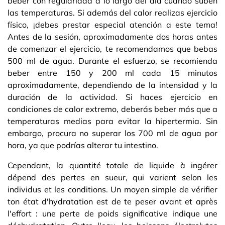
beber con regularidad a lo largo del día cuando suben
las temperaturas. Si además del calor realizas ejercicio
físico, ¡debes prestar especial atención a este tema!
Antes de la sesión, aproximadamente dos horas antes
de comenzar el ejercicio, te recomendamos que bebas
500 ml de agua. Durante el esfuerzo, se recomienda
beber entre 150 y 200 ml cada 15 minutos
aproximadamente, dependiendo de la intensidad y la
duración de la actividad. Si haces ejercicio en
condiciones de calor extremo, deberás beber más que a
temperaturas medias para evitar la hipertermia. Sin
embargo, procura no superar los 700 ml de agua por
hora, ya que podrías alterar tu intestino.
Cependant, la quantité totale de liquide à ingérer
dépend des pertes en sueur, qui varient selon les
individus et les conditions. Un moyen simple de vérifier
ton état d'hydratation est de te peser avant et après
l'effort : une perte de poids significative indique une