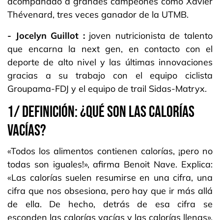
acompañado a grandes campeones como Xavier
Thévenard, tres veces ganador de la UTMB.
- Jocelyn Guillot :
joven nutricionista de talento
que encarna la next gen, en contacto con el
deporte de alto nivel y las últimas innovaciones
gracias a su trabajo con el equipo ciclista
Groupama-FDJ y el equipo de trail Sidas-Matryx.
1/ DEFINICIÓN: ¿QUÉ SON LAS CALORÍAS
VACÍAS?
«Todos los alimentos contienen calorías, ¡pero no
todas son iguales!», afirma Benoit Nave. Explica:
«Las calorías suelen resumirse en una cifra, una
cifra que nos obsesiona, pero hay que ir más allá
de ella. De hecho, detrás de esa cifra se
esconden las calorías vacías y las calorías llenas».