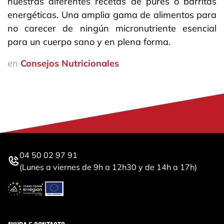
nuestras diferentes recetas de purés o barritas
energéticas. Una amplia gama de alimentos para
no carecer de ningún micronutriente esencial
para un cuerpo sano y en plena forma.
en
Consejos Nutricionales
04 50 02 97 91
(Lunes a viernes de 9h a 12h30 y de 14h a 17h)