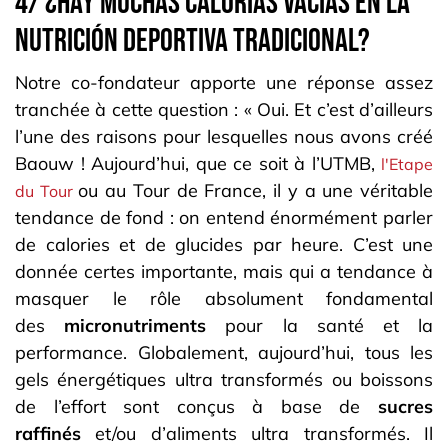
4/ ¿HAY MUCHAS CALORÍAS VACÍAS EN LA
NUTRICIÓN DEPORTIVA TRADICIONAL?
Notre co-fondateur apporte une réponse assez
tranchée à cette question : « Oui. Et c’est d’ailleurs
l’une des raisons pour lesquelles nous avons créé
Baouw ! Aujourd’hui, que ce soit à l’UTMB,
l'Etape
ou au Tour de France, il y a une véritable
du Tour
tendance de fond : on entend énormément parler
de calories et de glucides par heure. C’est une
donnée certes importante, mais qui a tendance à
masquer le rôle absolument fondamental
des
micronutriments
pour la santé et la
performance. Globalement, aujourd’hui, tous les
gels énergétiques ultra transformés ou boissons
de l’effort sont conçus à base de
sucres
raffinés
et/ou d’aliments ultra transformés. Il