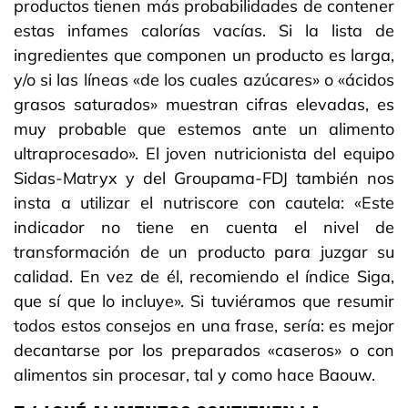
productos tienen más probabilidades de contener
estas infames calorías vacías. Si la lista de
ingredientes que componen un producto es larga,
y/o si las líneas «de los cuales azúcares» o «ácidos
grasos saturados» muestran cifras elevadas, es
muy probable que estemos ante un alimento
ultraprocesado». El joven nutricionista del equipo
Sidas-Matryx y del Groupama-FDJ también nos
insta a utilizar el nutriscore con cautela: «Este
indicador no tiene en cuenta el nivel de
transformación de un producto para juzgar su
calidad. En vez de él, recomiendo el índice Siga,
que sí que lo incluye». Si tuviéramos que resumir
todos estos consejos en una frase, sería: es mejor
decantarse por los preparados «caseros» o con
alimentos sin procesar, tal y como hace Baouw.