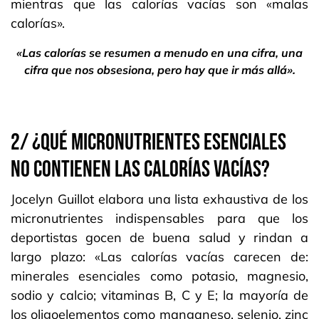
mientras que las calorías vacías son «malas
calorías».
«Las calorías se resumen a menudo en una cifra, una
cifra que nos obsesiona, pero hay que ir más allá».
2/ ¿QUÉ MICRONUTRIENTES ESENCIALES
NO CONTIENEN LAS CALORÍAS VACÍAS?
Jocelyn Guillot elabora una lista exhaustiva de los
micronutrientes indispensables para que los
deportistas gocen de buena salud y rindan a
largo plazo: «Las calorías vacías carecen de:
minerales esenciales como potasio, magnesio,
sodio y calcio; vitaminas B, C y E; la mayoría de
los oligoelementos como manganeso, selenio, zinc