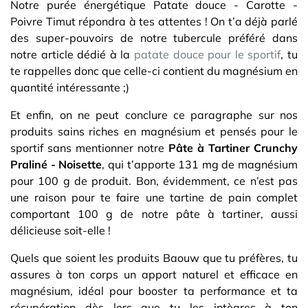
Notre purée énergétique Patate douce - Carotte -
Poivre Timut répondra à tes attentes ! On t’a déjà parlé
des super-pouvoirs de notre tubercule préféré dans
notre article dédié à la
patate douce pour le sportif
, tu
te rappelles donc que celle-ci contient du magnésium en
quantité intéressante ;)
Et enfin, on ne peut conclure ce paragraphe sur nos
produits sains riches en magnésium et pensés pour le
sportif sans mentionner notre
Pâte à Tartiner Crunchy
Praliné - Noisette
, qui t’apporte 131 mg de magnésium
pour 100 g de produit. Bon, évidemment, ce n’est pas
une raison pour te faire une tartine de pain complet
comportant 100 g de notre pâte à tartiner, aussi
délicieuse soit-elle !
Quels que soient les produits Baouw que tu préfères, tu
assures à ton corps un apport naturel et efficace en
magnésium, idéal pour booster ta performance et ta
récupération dès lors que tu les intègres à ton