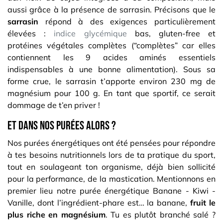
aussi grâce à la présence de sarrasin. Précisons que le
sarrasin
répond à des exigences particulièrement
élevées :
indice glycémique
bas, gluten-free et
protéines végétales complètes (“complètes” car elles
contiennent les 9 acides aminés essentiels
indispensables à une bonne alimentation). Sous sa
forme crue, le sarrasin t’apporte environ 230 mg de
magnésium pour 100 g. En tant que sportif, ce serait
dommage de t’en priver !
Et dans nos purées alors ?
Nos purées énergétiques ont été pensées pour répondre
à tes besoins nutritionnels lors de ta pratique du sport,
tout en soulageant ton organisme, déjà bien sollicité
pour la performance, de la mastication. Mentionnons en
premier lieu notre purée énergétique Banane - Kiwi -
Vanille, dont l’ingrédient-phare est… la banane,
fruit le
plus riche en magnésium
. Tu es plutôt branché salé ?