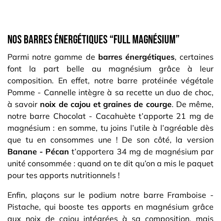
Nos barres énergétiques “full magnésium”
Parmi notre gamme de
barres énergétiques
, certaines
font la part belle au magnésium grâce à leur
composition. En effet, notre barre protéinée végétale
Pomme - Cannelle intègre à sa recette un duo de choc,
à savoir
noix de cajou et graines de courge
. De même,
notre barre Chocolat - Cacahuète t’apporte 21 mg de
magnésium : en somme, tu joins l’utile à l’agréable dès
que tu en consommes une ! De son côté, la version
Banane - Pécan
t’apportera 34 mg de magnésium par
unité consommée : quand on te dit qu’on a mis le paquet
pour tes apports nutritionnels !
Enfin, plaçons sur le podium notre barre Framboise -
Pistache, qui booste tes apports en magnésium grâce
aux noix de cajou intégrées à sa composition, mais