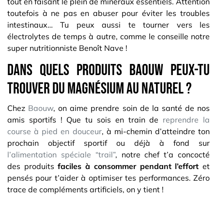
tout en faisant le plein de minéraux essentiels. Attention
toutefois à ne pas en abuser pour éviter les troubles
intestinaux… Tu peux aussi te tourner vers les
électrolytes de temps à autre, comme le conseille notre
super nutritionniste Benoît Nave !
Dans quels produits Baouw peux-tu
trouver du magnésium au naturel ?
Chez
Baouw
, on aime prendre soin de la santé de nos
amis sportifs ! Que tu sois en train de
reprendre la
course à pied en douceur
, à mi-chemin d’atteindre ton
prochain objectif sportif ou déjà à fond sur
l’alimentation spéciale “trail”
, notre chef t’a concocté
des produits
faciles à consommer pendant l’effort
et
pensés pour t’aider à optimiser tes performances. Zéro
trace de compléments artificiels, on y tient !