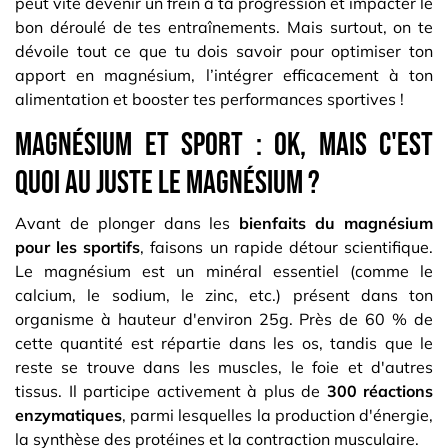
peut vite devenir un frein à ta progression et impacter le
bon déroulé de tes entraînements. Mais surtout, on te
dévoile tout ce que tu dois savoir pour optimiser ton
apport en magnésium, l’intégrer efficacement à ton
alimentation et booster tes performances sportives !
Magnésium et sport : ok, mais c'est
quoi au juste le magnésium ?
Avant de plonger dans les
bienfaits du magnésium
pour les sportifs
, faisons un rapide détour scientifique.
Le magnésium est un minéral essentiel (comme le
calcium, le sodium, le zinc, etc.) présent dans ton
organisme à hauteur d'environ 25g. Près de 60 % de
cette quantité est répartie dans les os, tandis que le
reste se trouve dans les muscles, le foie et d'autres
tissus. Il participe activement à plus de
300 réactions
enzymatiques
, parmi lesquelles la production d'énergie,
la synthèse des protéines et la contraction musculaire.​