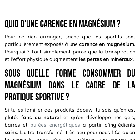
Quid d'une carence en magnésium ?
Pour ne rien arranger, sache que les sportifs sont
particulièrement exposés à une
carence en magnésium
.
Pourquoi ? Tout simplement parce que la transpiration
et l'effort physique augmentent
les pertes en minéraux
.
Sous quelle forme consommer du
magnésium dans le cadre de la
pratique sportive ?
Si tu es familier des produits Baouw, tu sais qu’on est
plutôt
fans du naturel
et qu’on développe nos gels,
barres et
purées énergétiques
à partir d’ingrédients
sains
. L’ultra-transformé, très peu pour nous ! Ce qu’on
te conseille donc, c’est de préférer une source de