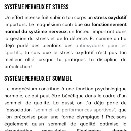
système nerveux et stress
Un effort intense fait subir à ton corps un
stress oxydatif
important. Le magnésium contribue
au fonctionnement
normal du système nerveux
, un facteur important dans
la gestion du stress et de la détente. Et comme on t’a
déjà parlé des bienfaits des
antioxyd​ants pour les
sportifs
, tu sais que le stress oxydatif n’est pas ton
meilleur allié lorsque tu pratiques ta discipline de
prédilection !
système nerveux et sommeil
Le magnésium contribue à une fonction psychologique
normale, ce qui peut être bénéfique dans le cadre d'un
sommeil de qualité. Là aussi, on t’a déjà parlé de
l’association
“
sommeil et performances sportives
”
, que
l’on préconise pour une forme olympique ! Précisons
également qu’un sommeil de qualité optimise la
récupération musculaire. Finalement, dormir