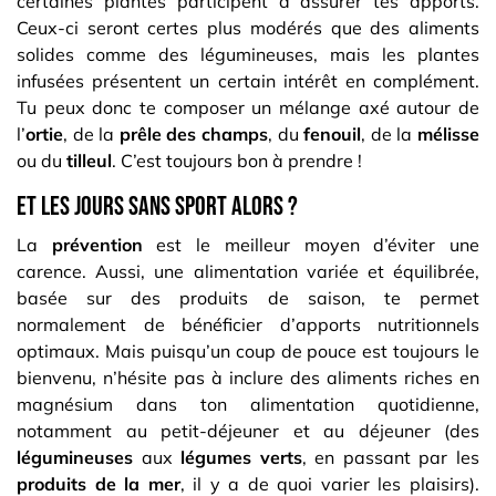
certaines plantes participent à assurer tes apports.
Ceux-ci seront certes plus modérés que des aliments
solides comme des légumineuses, mais les plantes
infusées présentent un certain intérêt en complément.
Tu peux donc te composer un mélange axé autour de
l’
ortie
, de la
prêle des champs
, du
fenouil
, de la
mélisse
ou du
tilleul
. C’est toujours bon à prendre !
Et les jours sans sport alors ?
La
prévention
est le meilleur moyen d’éviter une
carence. Aussi, une alimentation variée et équilibrée,
basée sur des produits de saison, te permet
normalement de bénéficier d’apports nutritionnels
optimaux. Mais puisqu’un coup de pouce est toujours le
bienvenu, n’hésite pas à inclure des aliments riches en
magnésium dans ton alimentation quotidienne,
notamment au petit-déjeuner et au déjeuner (des
légumineuses
aux
légumes verts
, en passant par les
produits de la mer
, il y a de quoi varier les plaisirs).