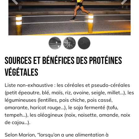
Précédent
Suiva
Sources et bénéfices des protéines
végétales
Liste non-exhaustive : les céréales et pseudo-céréales
(petit épeautre, blé, maïs, riz, avoine, seigle, millet…), les
légumineuses (lentilles, pois chiche, pois cassé,
amarante, haricot rouge…), le soja fermenté (tofu,
tempeh…), les oléagineux (noix, noisette, amande, noix
de cajou…).
Selon Marion, “lorsqu’on a une alimentation à