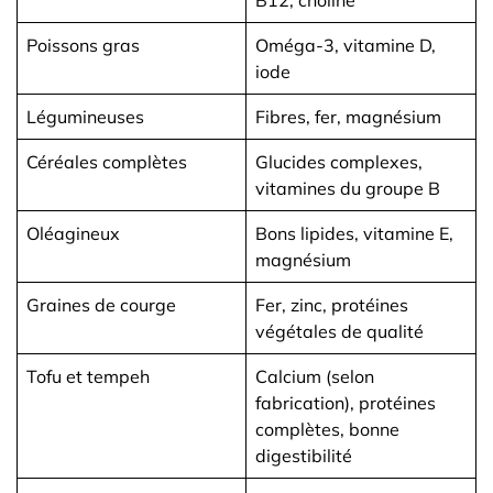
B12, choline
Poissons gras
Oméga-3, vitamine D,
iode
Légumineuses
Fibres, fer, magnésium
Céréales complètes
Glucides complexes,
vitamines du groupe B
Oléagineux
Bons lipides, vitamine E,
magnésium
Graines de courge
Fer, zinc, protéines
végétales de qualité
Tofu et tempeh
Calcium (selon
fabrication), protéines
complètes, bonne
digestibilité