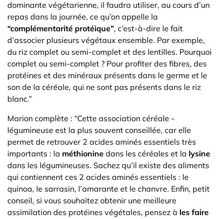
dominante végétarienne, il faudra utiliser, au cours d’un
repas dans la journée, ce qu’on appelle la
“complémentarité protéique”
, c’est-à-dire le fait
d’associer plusieurs végétaux ensemble. Par exemple,
du riz complet ou semi-complet et des lentilles. Pourquoi
complet ou semi-complet ? Pour profiter des fibres, des
protéines et des minéraux présents dans le germe et le
son de la céréale, qui ne sont pas présents dans le riz
blanc.”
Marion complète : “Cette association céréale -
légumineuse est la plus souvent conseillée, car elle
permet de retrouver 2 acides aminés essentiels très
importants : la
méthionine
dans les céréales et la
lysine
dans les légumineuses. Sachez qu’il existe des aliments
qui contiennent ces 2 acides aminés essentiels : le
quinoa, le sarrasin, l’amarante et le chanvre. Enfin, petit
conseil, si vous souhaitez obtenir une meilleure
assimilation des protéines végétales, pensez à
les faire