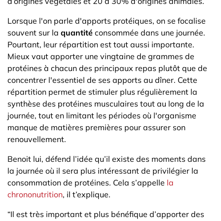
d’origines végétales et 20 à 30% d'origines animales.”
Lorsque l'on parle d'apports protéiques, on se focalise
souvent sur la
quantité
consommée dans une journée.
Pourtant, leur répartition est tout aussi importante.
Mieux vaut apporter une vingtaine de grammes de
protéines à chacun des principaux repas plutôt que de
concentrer l'essentiel de ses apports au dîner. Cette
répartition permet de stimuler plus régulièrement la
synthèse des protéines musculaires tout au long de la
journée, tout en limitant les périodes où l'organisme
manque de matières premières pour assurer son
renouvellement.
Benoit lui, défend l’idée qu’il existe des moments dans
la journée où il sera plus intéressant de privilégier la
consommation de protéines. Cela s’appelle
la
chrononutrition
, il t’explique.
“Il est très important et plus bénéfique d’apporter des