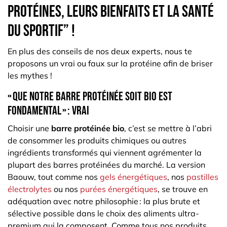
protéines, leurs bienfaits et la santé
du sportif” !
En plus des conseils de nos deux experts, nous te
proposons un vrai ou faux sur la protéine afin de briser
les mythes !
« Que notre barre protéinée soit bio est
fondamental » : vrai
Choisir une
barre protéinée bio
, c’est se mettre à l’abri
de consommer les produits chimiques ou autres
ingrédients transformés qui viennent agrémenter la
plupart des barres protéinées du marché. La version
Baouw, tout comme nos
gels énergétiques
, nos
pastilles
électrolytes
ou nos
purées énergétiques
, se trouve en
adéquation avec notre philosophie : la plus brute et
sélective possible dans le choix des aliments ultra-
premium qui la composent. Comme tous nos produits,